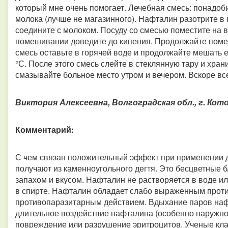
который мне очень помогает. Лечебная смесь: понадоби
молока (лучше не магазинного). Нафталин разотрите в 
соедините с молоком. Посуду со смесью поместите на в
помешивании доведите до кипения. Продолжайте помеш
смесь оставьте в горячей воде и продолжайте мешать ее
°С. После этого смесь слейте в стеклянную тару и хра
смазывайте больное место утром и вечером. Вскоре все
Виктория Алексеевна, Волгоградская обл., г. Кото
Комментарий:
С чем связан положительный эффект при применении д
получают из каменноугольного дегтя. Это бесцветные 
запахом и вкусом. Нафталин не растворяется в воде ил
в спирте. Нафталин обладает слабо выраженным прот
противопаразитарным действием. Вдыхание паров наф
длительное воздействие нафталина (особенно наружно
повреждение или разрушение эритроцитов. Ученые кл