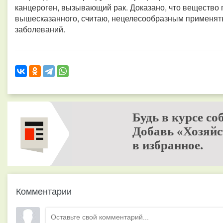
канцероген, вызывающий рак. Доказано, что вещество г
вышесказанного, считаю, нецелесообразным применять
заболеваний.
Будь в курсе со
Добавь «Хозяйс
в избранное.
Комментарии