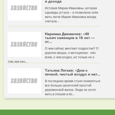
и дохода
История Марии Ивановны, которая
однажды устала – и позволила себе
жить легче Мария Ивановна всегда
считала...
Нариман Джемилев: «40
тысяч саженцев в 16 лет —
эт...
О чем сейчас мечтают подростки? О
дорогих вещах, о мотоциклах - обо
всем, о чем угодно, но только не о
том, как нач...
Татьяна Легкая: «Дом с
печкой, чистый воздух и нат...
В последнее время стало появляться
все больше ценителей простой
деревенской жизни. Люди не хотят
жить в спешке в бо...