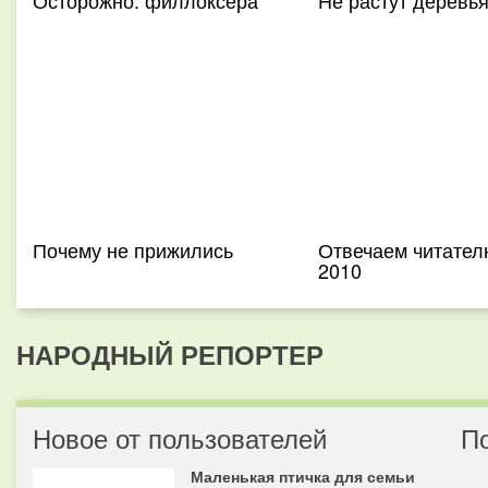
Осторожно: филлоксера
Не растут деревь
Почему не прижились
Отвечаем читате
2010
НАРОДНЫЙ РЕПОРТЕР
Новое от пользователей
П
Маленькая птичка для семьи