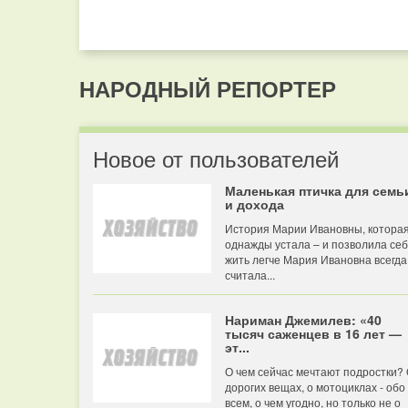
НАРОДНЫЙ РЕПОРТЕР
Новое от пользователей
Маленькая птичка для семь
и дохода
История Марии Ивановны, котора
однажды устала – и позволила се
жить легче Мария Ивановна всегда
считала...
Нариман Джемилев: «40
тысяч саженцев в 16 лет —
эт...
О чем сейчас мечтают подростки?
дорогих вещах, о мотоциклах - обо
всем, о чем угодно, но только не о