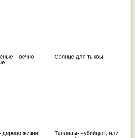
еные – вечно
Солнце для тыквы
ые
 дерево жизни!
Теплицы- «убийцы», или