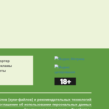
ортер
екламы
еты
йлов (куки-файлов) и рекомендательных технологий
оглашение об использовании персональных данных