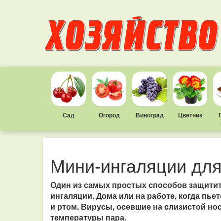
Сад
Огород
Виноград
Цветник
Мини-ингаляции для
Один из самых простых способов защитит
ингаляции. Дома или на работе, когда пье
и ртом. Вирусы, осевшие на слизистой но
температуры пара.