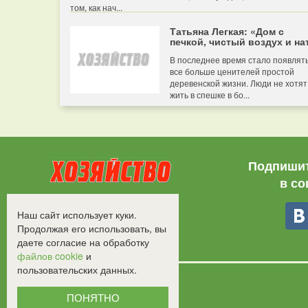
том, как нач...
Татьяна Легкая: «Дом с
печкой, чистый воздух и нат
В последнее время стало появлят
все больше ценителей простой
деревенской жизни. Люди не хотят
жить в спешке в бо...
Подпишит
в со
Все права защищены.
Наш сайт использует куки.
©2008-2017 - "Хозяйство"
Продолжая его использовать, вы
даете согласие на обработку
файлов cookie
и
пользовательских данных.
ПОНЯТНО