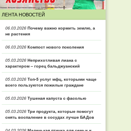
ЛЕНТА НОВОСТЕЙ
06.03.2026
Почему важно кормить землю, а
не растения
06.03.2026
Компост нового поколения
05.03.2026
Неприхотливая лиана с
характером – горец бальджуанский
05.03.2026
Топ‑5 услуг мфц, которыми чаще
всего пользуются пожилые граждане
05.03.2026
Тушеная капуста с фасолью
05.03.2026
Три продукта, которые помогут
снять воспаление в сосудах лучше БАДов
04.03.2026
Маленькая птичка для семьи и