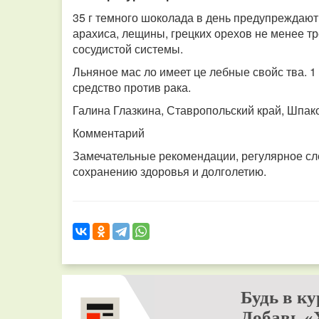
35 г темного шоколада в день предупреждают
арахиса, лещины, грецких орехов не менее т
сосудистой системы.
Льняное мас ло имеет це лебные свойс тва. 1
средство против рака.
Галина Глазкина, Ставропольский край, Шпако
Комментарий
Замечательные рекомендации, регулярное сле
сохранению здоровья и долголетию.
Будь в ку
Добавь «