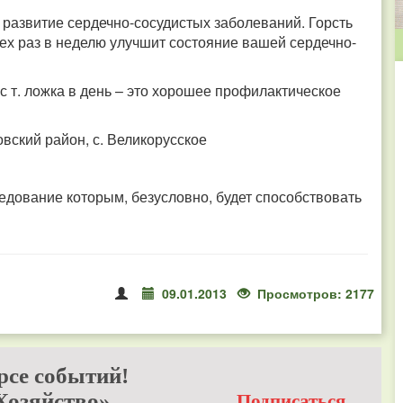
 развитие сердечно-сосудистых заболеваний. Горсть
рех раз в неделю улучшит состояние вашей сердечно-
 с т. ложка в день – это хорошее профилактическое
вский район, с. Великорусское
дование которым, безусловно, будет способствовать
09.01.2013
Просмотров: 2177
рсе событий!
Хозяйство»
Подписаться