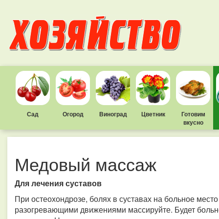
Сад
Огород
Виноград
Цветник
Готовим
вкусно
Медовый массаж
Для лечения суставов
При остеохондрозе, болях в суставах на больное место 
разогревающими движениями массируйте. Будет больно