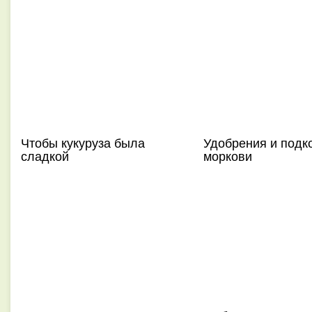
Чтобы кукуруза была
Удобрения и подк
сладкой
моркови