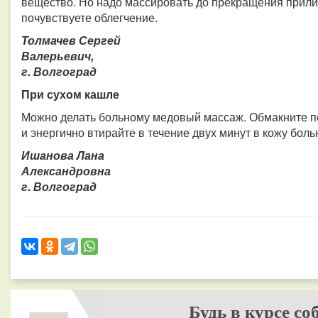
вещество. Но надо массировать до прекращения прили
почувствуете облегчение.
Толмачев Сергей
Валерьевич,
г. Волгоград
При сухом кашле
Можно делать больному медовый массаж. Обмакните п
и энергично втирайте в течение двух минут в кожу боль
Ишанова Лана
Александровна
г. Волгоград
Будь в курсе со