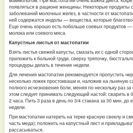
маммологом. При мастопатии очень важна диета. Кофе,
появляться в рационе женщины. Некоторые продукты с
заболеваний молочных желез, в частности от мастопат
ней содержатся индолы — вещества, которые благотв
Еще очень хорошо есть побольше соевых продуктов — с
молока или соевого мяса.
Капустные листья от мастопатии
Взять листья свежей капусты, смазать их с одной сто
приложить к больной груди, сверху тряпочку, бюстгальте
процедуры делать в течение недели.
Для лечения мастопатии рекомендуется пропустить чер
несколько ложек простокваши и, наложив на льняную с
полного исчезновения боли, меняя по нескольку раз за 
этом следует принимать следующий настой: сварить в 0,
2 часа. Пить 3 раза в день по 3/4 стакана за 30 мин. д
недели.
При мастопатии натереть на терке красную свеклу и сме
часть меда); положить на капустный лист и прикладыва
рассасываться.