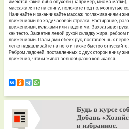
имеются какие-либо опухоли (например, миома матки),
массажа лягте на спину, положите под полусогнутые к
Начинайте и заканчивайте массаж поглаживаниями жи
движениями по ходу часовой стрелки. Растирание, ра
движениями, кулаками или ладонями. Захватывая рукам
как тесто. Захватив левой рукой складку жира, ребром 
движениями. Пальцами обеих рук, поставленных перпе
легко надавливайте на него и также быстро отпускайте
Ребром ладоней, поставленных с двух сторон внизу ж
движения, чтобы живот волнообразно колыхался.
Будь в курсе со
Добавь «Хозяйс
в избранное.