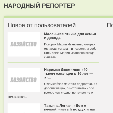
НАРОДНЫЙ РЕПОРТЕР
Новое от пользователей
П
Маленькая птичка для семьи
и дохода
История Марии Ивановны, которая
однажды устала – и позволила себе
жить легче Мария Ивановна всегда
считала...
Нариман Джемилев: «40
тысяч саженцев в 16 лет —
эт...
О чем сейчас мечтают подростки? О
дорогих вещах, о мотоциклах - обо
всем, о чем угодно, но только не о
том, как нач...
Татьяна Легкая: «Дом с
печкой, чистый воздух и нат...