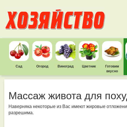
Сад
Огород
Виноград
Цветник
Готовим
вкусно
Массаж живота для пох
Наверняка некоторые из Вас имеют жировые отложения
разрешима.