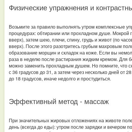
Физические упражнения и контрастн
Возьмите за правило выполнять утром комплексные упр
процедурах: обтирании или прохладном душе. Мокрой гу
вверх), затем шею, плечи, спину, грудь и живот (по часов
вверх). После этого разотритесь грубым махровым по
образование морщин и складок на коже. Если вы немоло
раза в неделю после растирания жидким кремом. Для 
можно заменить прохладным душем. Но помните, что с
с 36 градусов до 31, а затем через несколько дней от 2
до 18 градусов, иначе недолго и простудиться.
Эффективный метод - массаж
При значительных жировых отложениях на животе поле
день (всегда до еды): утром после зарядки и вечером п