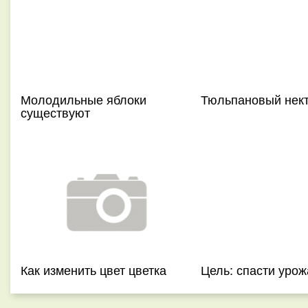
Молодильные яблоки
Тюльпановый нек
существуют
Как изменить цвет цветка
Цель: спасти урож