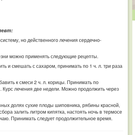
певт:
 систему, но действенного лечения сердечно-
езни можно применять следующие рецепты.
ть и смешать с сахаром, принимать по 1 ч. л. три раза
авить к смеси 2 ч. л. корицы. Принимать по
ы. Курс лечения две недели. Можно продолжить через
вных долях сухие плоды шиповника, рябины красной,
сбора залить литром кипятка, настоять ночь в термосе
 к чаю. Принимать следует продолжительное время.