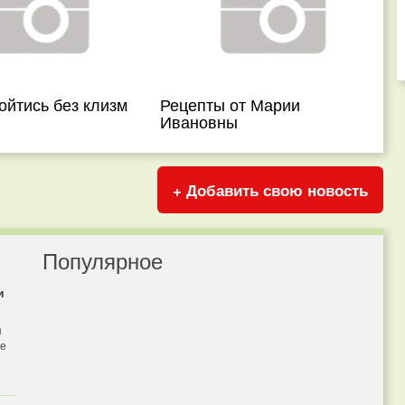
ойтись без клизм
Рецепты от Марии
Ивановны
+ Добавить свою новость
Популярное
и
я
бе