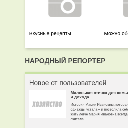
Вкусные рецепты
Можно об
НАРОДНЫЙ РЕПОРТЕР
Новое от пользователей
Маленькая птичка для семь
и дохода
История Марии Ивановны, котора
однажды устала – и позволила се
жить легче Мария Ивановна всегда
считала...