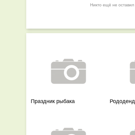
Никто ещё не оставил
Праздник рыбака
Рододен