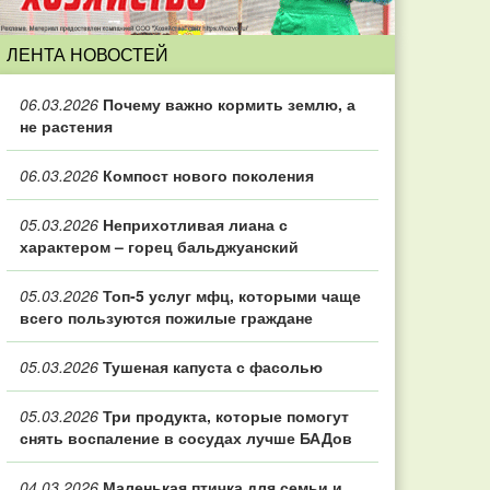
ЛЕНТА НОВОСТЕЙ
06.03.2026
Почему важно кормить землю, а
не растения
06.03.2026
Компост нового поколения
05.03.2026
Неприхотливая лиана с
характером – горец бальджуанский
05.03.2026
Топ‑5 услуг мфц, которыми чаще
всего пользуются пожилые граждане
05.03.2026
Тушеная капуста с фасолью
05.03.2026
Три продукта, которые помогут
снять воспаление в сосудах лучше БАДов
04.03.2026
Маленькая птичка для семьи и