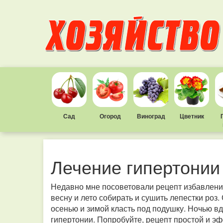
Сад
Огород
Виноград
Цветник
Лечение гипертонии
Недавно мне посоветовали рецепт избавления
весну и лето собирать и сушить лепестки роз.
осенью и зимой класть под подушку. Ночью вд
гипертонии. Попробуйте, рецепт простой и э