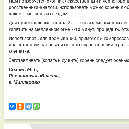
Нам потребуется окопник лекарственный и чернокорень
родственники-аналоги, использовать можно корень любо
пахнет «мышиным гнездом».
Для приготовления отвара 2 ст. ложки измельченных ко
кипятить на медленном огне 7-10 минут, процедить, отж
Использовать для промываний, примочек и компрессов
для остановки рановых и носовых кровотечений и рас
клетчатке.
Заготавливать (копать и сушить) корень следует осенью 
Сохань М. Т.,
Ростовская область,
г. Миллерово