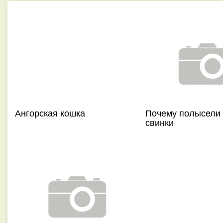
Ангорская кошка
Почему полысели
свинки