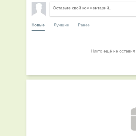
Новые
Лучшие
Ранее
Никто ещё не оставил