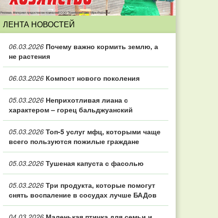
ЛЕНТА НОВОСТЕЙ
06.03.2026
Почему важно кормить землю, а
не растения
06.03.2026
Компост нового поколения
05.03.2026
Неприхотливая лиана с
характером – горец бальджуанский
05.03.2026
Топ‑5 услуг мфц, которыми чаще
всего пользуются пожилые граждане
05.03.2026
Тушеная капуста с фасолью
05.03.2026
Три продукта, которые помогут
снять воспаление в сосудах лучше БАДов
04.03.2026
Маленькая птичка для семьи и