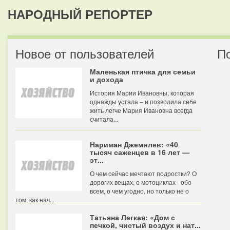
НАРОДНЫЙ РЕПОРТЕР
Новое от пользователей
П
Маленькая птичка для семьи
и дохода
История Марии Ивановны, которая
однажды устала – и позволила себе
жить легче Мария Ивановна всегда
считала...
Нариман Джемилев: «40
тысяч саженцев в 16 лет —
эт...
О чем сейчас мечтают подростки? О
дорогих вещах, о мотоциклах - обо
всем, о чем угодно, но только не о
том, как нач...
Татьяна Легкая: «Дом с
печкой, чистый воздух и нат...