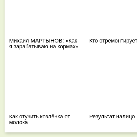
Михаил МАРТЫНОВ: «Как
Кто отремонтируе
я зарабатываю на кормах»
Как отучить козлёнка от
Результат налицо
молока