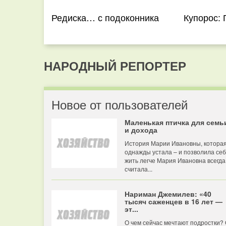
Редиска… с подоконника
Купорос:
НАРОДНЫЙ РЕПОРТЕР
Новое от пользователей
Маленькая птичка для семь
и дохода
История Марии Ивановны, котора
однажды устала – и позволила се
жить легче Мария Ивановна всегда
считала...
Нариман Джемилев: «40
тысяч саженцев в 16 лет —
эт...
О чем сейчас мечтают подростки?