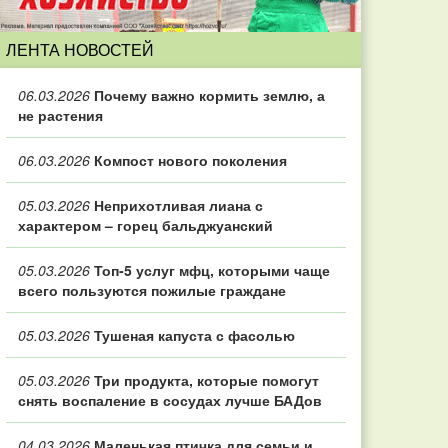
ЛЕНТА НОВОСТЕЙ
06.03.2026
Почему важно кормить землю, а
не растения
06.03.2026
Компост нового поколения
05.03.2026
Неприхотливая лиана с
характером – горец бальджуанский
05.03.2026
Топ‑5 услуг мфц, которыми чаще
всего пользуются пожилые граждане
05.03.2026
Тушеная капуста с фасолью
05.03.2026
Три продукта, которые помогут
снять воспаление в сосудах лучше БАДов
04.03.2026
Маленькая птичка для семьи и