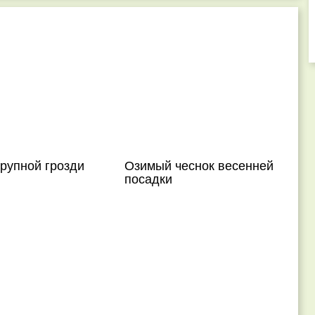
рупной грозди
Озимый чеснок весенней
посадки