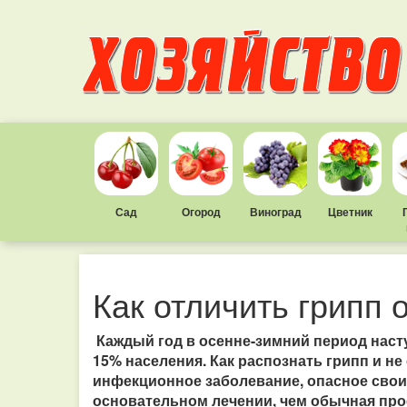
Сад
Огород
Виноград
Цветник
Как отличить грипп 
Каждый год в осенне-зимний период насту
15% населения. Как распознать грипп и не
инфекционное заболевание, опасное свои
основательном лечении, чем обычная про