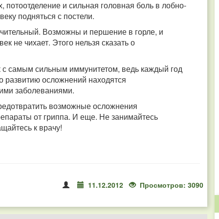
, потоотделение и сильная головная боль в лобно-
веку подняться с постели.
учительный. Возможны и першение в горле, и
к не чихает. Этого нельзя сказать о
ек с самым сильным иммунитетом, ведь каждый год
 по развитию осложнений находятся
кими заболеваниями.
предотвратить возможные осложнения
епараты от гриппа. И еще. Не занимайтесь
щайтесь к врачу!
11.12.2012
Просмотров: 3090