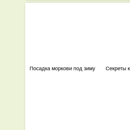
Посадка моркови под зиму
Секреты к