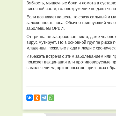
Зябкость, мышечные боли и ломота в суставах
височной части, головокружение не дают чело
Если возникает кашель, то сразу сильный и м
заложенность носа. Обычно гриппующий челове
заболевшем ОРВИ.
От гриппа не застрахован никто, даже челов
вирус мутирует. Но в основной группе риска
младенцы, пожилые люди и люди с хроничес
Избежать встречи с этим заболеванием или 
поможет вакцинация или противовирусные пр
самолечением, при первых же признаках обра