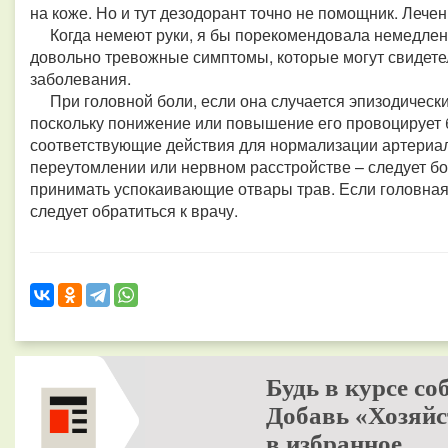
на коже. Но и тут дезодорант точно не помощник. Лече
Когда немеют руки, я бы порекомендовала немедленно
довольно тревожные симптомы, которые могут свидете
заболевания.
При головной боли, если она случается эпизодически,
поскольку понижение или повышение его провоцирует 
соответствующие действия для нормализации артериал
переутомлении или нервном расстройстве – следует б
принимать успокаивающие отвары трав. Если головная
следует обратиться к врачу.
Будь в курсе со
Добавь «Хозяйс
в избранное.