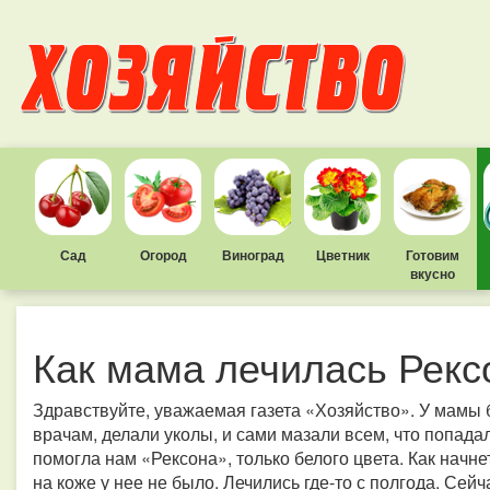
Сад
Огород
Виноград
Цветник
Готовим
вкусно
Как мама лечилась Рекс
Здравствуйте, уважаемая газета «Хозяйство». У мамы
врачам, делали уколы, и сами мазали всем, что попадал
помогла нам «Рексона», только белого цвета. Как начнет
на коже у нее не было. Лечились где-то с полгода. Сей