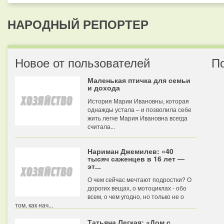
НАРОДНЫЙ РЕПОРТЕР
Новое от пользователей
П
Маленькая птичка для семьи
и дохода
История Марии Ивановны, которая
однажды устала – и позволила себе
жить легче Мария Ивановна всегда
считала...
Нариман Джемилев: «40
тысяч саженцев в 16 лет —
эт...
О чем сейчас мечтают подростки? О
дорогих вещах, о мотоциклах - обо
всем, о чем угодно, но только не о
том, как нач...
Татьяна Легкая: «Дом с