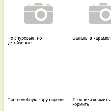
Не спуровые, но
Бананы в карамел
устойчивые
Про целебную кору сирени
Ягодники кормить
кормить