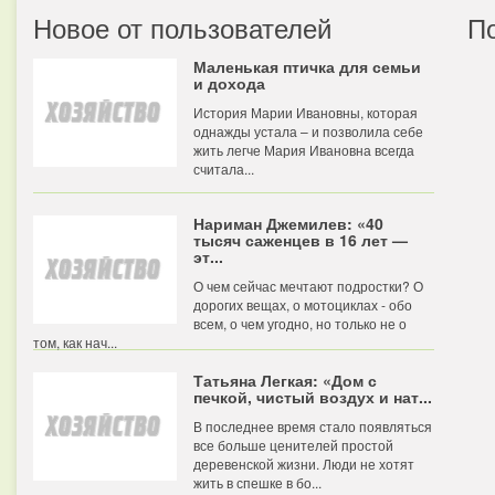
Новое от пользователей
П
Маленькая птичка для семьи
и дохода
История Марии Ивановны, которая
однажды устала – и позволила себе
жить легче Мария Ивановна всегда
считала...
Нариман Джемилев: «40
тысяч саженцев в 16 лет —
эт...
О чем сейчас мечтают подростки? О
дорогих вещах, о мотоциклах - обо
всем, о чем угодно, но только не о
том, как нач...
Татьяна Легкая: «Дом с
печкой, чистый воздух и нат...
В последнее время стало появляться
все больше ценителей простой
деревенской жизни. Люди не хотят
жить в спешке в бо...