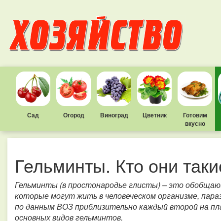
Сад
Огород
Виноград
Цветник
Готовим
вкусно
Гельминты. Кто они таки
Гельминты (в простонародье глисты) – это обобщаю
которые могут жить в человеческом организме, пара
по данным ВОЗ приблизительно каждый второй на пл
основных видов гельминтов.