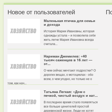
Новое от пользователей
П
Маленькая птичка для семьи
и дохода
История Марии Ивановны, которая
однажды устала – и позволила себе
жить легче Мария Ивановна всегда
считала...
Нариман Джемилев: «40
тысяч саженцев в 16 лет —
эт...
О чем сейчас мечтают подростки? О
дорогих вещах, о мотоциклах - обо
всем, о чем угодно, но только не о
том, как нач...
Татьяна Легкая: «Дом с
печкой, чистый воздух и нат...
В последнее время стало появляться
все больше ценителей простой
деревенской жизни. Люди не хотят