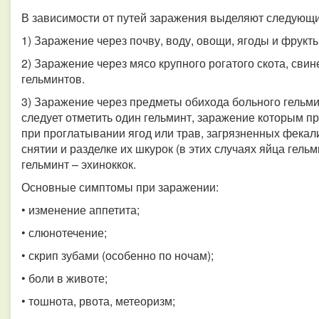
В зависимости от путей заражения выделяют следующи
1) Заражение через почву, воду, овощи, ягоды и фрукт
2) Заражение через мясо крупного рогатого скота, св
гельминтов.
3) Заражение через предметы обихода больного гельми
следует отметить один гельминт, заражение которым пр
при проглатывании ягод или трав, загрязненных фекали
снятии и разделке их шкурок (в этих случаях яйца гель
гельминт – эхиноккок.
Основные симптомы при заражении:
• изменение аппетита;
• слюнотечение;
• скрип зубами (особенно по ночам);
• боли в животе;
• тошнота, рвота, метеоризм;