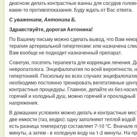
диагнозе делать контрастные ванны для сосудов головн
какие-то противопоказания. Буду ждать от Вас ответа.
С уважением, Антонина Б.
Здравствуйте, дорогая Антонина!
По Вашему письму можно сделать вывод, что Вам неко
терапия артериальной гипертензии: или назначена сл
Вам вообще не подходит назначенный препарат.
Советую, посетить терапевта для коррекции лечения. 
невропатолога. Энцефалопатия по всей вероятности, 
гипертонией. Поскольку во всех случаях энцефалопати
необходимо постоянно тренировать вегетативные цент
контрастные процедуры. Главное, делайте их без насил
горячий и холодный душ, можно горячий и прохладный 
напряжения.
В домашних условиях можно делать и контрастные мес
две емкости (таз, ведро): одну заполняют теплой водой (
есть разница температур составляет 7-10 °С. Вначале 
минуты, а затем - в холодную воду на 1-2 минуты. На 