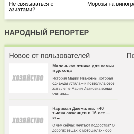
Не связываться с
Морозы на виногр
азиатами?
НАРОДНЫЙ РЕПОРТЕР
Новое от пользователей
П
Маленькая птичка для семьи
и дохода
История Марии Ивановны, которая
однажды устала – и позволила себе
жить легче Мария Ивановна всегда
считала...
Нариман Джемилев: «40
тысяч саженцев в 16 лет —
эт...
О чем сейчас мечтают подростки? О
дорогих вещах, о мотоциклах - обо