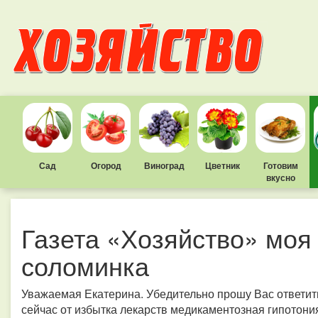
Сад
Огород
Виноград
Цветник
Готовим
вкусно
Газета «Хозяйство» моя
соломинка
Уважаемая Екатерина. Убедительно прошу Вас ответить
сейчас от избытка лекарств медикаментозная гипотони