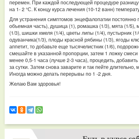
перемен. При каждой последующей процедуре разницу 
на 1- 2 °С. К концу курса лечения (10-12 ванн) темпера
Для устранения симптомов энцефалопатии постоянно пе
объемная часть), душица (1), ромашка (1/3), мята (1/5), м
(1/3), шишки хмеля (1/4), цветы липы (1/4), пустырник (1/
одуванчика(1/3), плоды красной рябины (1/3), ягоды кл
аппетит, то добавьте еще тысячелистник (1/6), подорожн
смешайте в указанной пропорции, затем 1 ложку смеси 
менее 0,5-1 часа (лучше 2-3 часа), процедить, добавит
за сутки. Затем снова заварите и так пейте длительно, 
Иногда можно делать перерывы по 1 -2 дня.
Желаю Вам здоровья!
Будь в курсе со