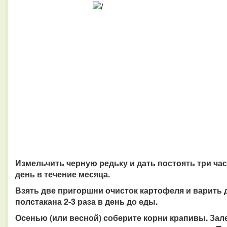
Измельчить черную редьку и дать постоять три часа
день в течение месяца.
Взять две пригоршни очисток картофеля и варить д
полстакана 2-3 раза в день до еды.
Осенью (или весной) соберите корни крапивы. Зале