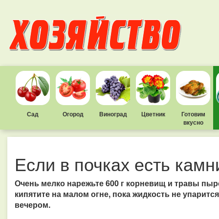
Сад
Огород
Виноград
Цветник
Готовим
вкусно
Если в почках есть камн
Очень мелко нарежьте 600 г корневищ и травы пыре
кипятите на малом огне, пока жидкость не упарится
вечером.