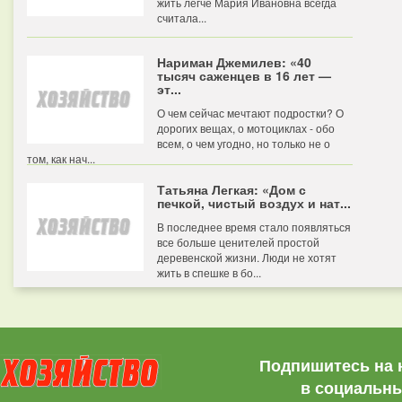
жить легче Мария Ивановна всегда
считала...
Нариман Джемилев: «40
тысяч саженцев в 16 лет —
эт...
О чем сейчас мечтают подростки? О
дорогих вещах, о мотоциклах - обо
всем, о чем угодно, но только не о
том, как нач...
Татьяна Легкая: «Дом с
печкой, чистый воздух и нат...
В последнее время стало появляться
все больше ценителей простой
деревенской жизни. Люди не хотят
жить в спешке в бо...
Подпишитесь на 
в социальны