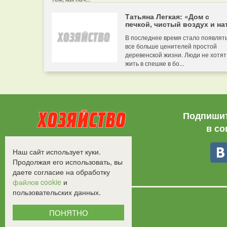
Татьяна Легкая: «Дом с
печкой, чистый воздух и нат
В последнее время стало появлят
все больше ценителей простой
деревенской жизни. Люди не хотят
жить в спешке в бо...
Подпишит
в со
Все права защищены.
Наш сайт использует куки.
©2008-2017 - "Хозяйство"
Продолжая его использовать, вы
даете согласие на обработку
файлов cookie
и
пользовательских данных.
ПОНЯТНО