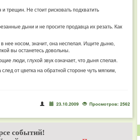
 и трещин. Не стоит рисковать подхватить
резанные дыни и не просите продавца их резать. Как
 в нее носом, значит, она неспелая. Ищите дыню,
пкой вы останетесь довольны.
щие люди, глухой звук означает, что дыня спелая.
 след от цветка на обратной стороне чуть мягким,
23.10.2009
Просмотров: 2562
рсе событий!