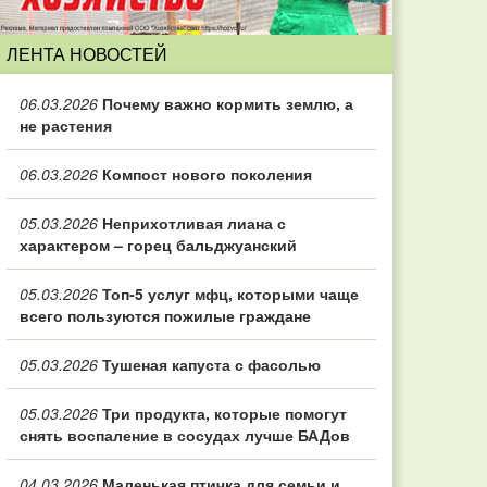
ЛЕНТА НОВОСТЕЙ
06.03.2026
Почему важно кормить землю, а
не растения
06.03.2026
Компост нового поколения
05.03.2026
Неприхотливая лиана с
характером – горец бальджуанский
05.03.2026
Топ‑5 услуг мфц, которыми чаще
всего пользуются пожилые граждане
05.03.2026
Тушеная капуста с фасолью
05.03.2026
Три продукта, которые помогут
снять воспаление в сосудах лучше БАДов
04.03.2026
Маленькая птичка для семьи и