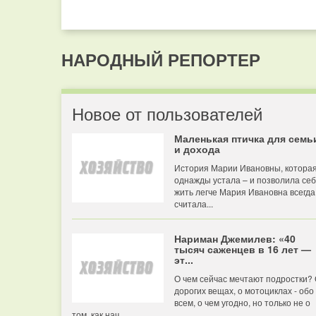
НАРОДНЫЙ РЕПОРТЕР
Новое от пользователей
Маленькая птичка для семь
и дохода
История Марии Ивановны, котора
однажды устала – и позволила се
жить легче Мария Ивановна всегда
считала...
Нариман Джемилев: «40
тысяч саженцев в 16 лет —
эт...
О чем сейчас мечтают подростки?
дорогих вещах, о мотоциклах - обо
всем, о чем угодно, но только не о
том, как нач...