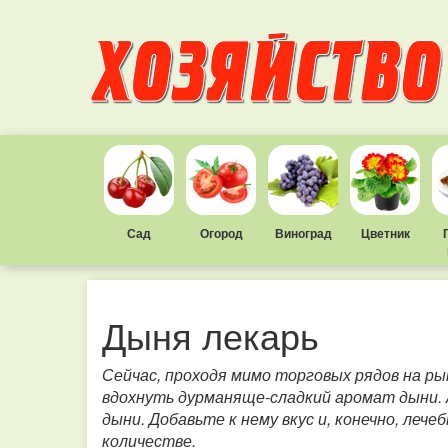
Сад
Огород
Виноград
Цветник
Дыня лекарь
Сейчас, проходя мимо торговых рядов на ры
вдохнуть дурманяще-сладкий аромат дыни. 
дыни. Добавьте к нему вкус и, конечно, ле
количестве.