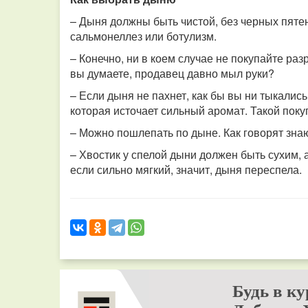
– Дыня должны быть чистой, без черных пятен
сальмонеллез или ботулизм.
– Конечно, ни в коем случае не покупайте раз
вы думаете, продавец давно мыл руки?
– Если дыня не пахнет, как бы вы ни тыкались
которая источает сильный аромат. Такой поку
– Можно пошлепать по дыне. Как говорят знаю
– Хвостик у спелой дыни должен быть сухим, а
если сильно мягкий, значит, дыня переспела.
Будь в ку