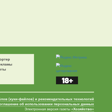
ортер
екламы
еты
йлов (куки-файлов) и рекомендательных технологий
оглашение об использовании персональных данных
Электронная версия газеты
«Хозяйство»