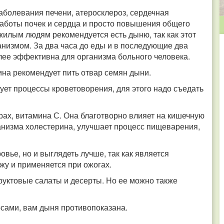
заболевания печени, атеросклероз, сердечная
работы почек и сердца и просто повышения общего
илым людям рекомендуется есть дыню, так как этот
анизмом. За два часа до еды и в последующие два
олее эффективна для организма больного человека.
на рекомендует пить отвар семян дыни.
ует процессы кроветоворения, для этого надо съедать
рах, витамина С. Она благотворно влияет на кишечную
анизма холестерина, улучшает процесс пищеварения,
вье, но и выглядеть лучше, так как является
жу и применяется при ожогах.
руктовые салаты и десерты. Но ее можно также
сами, вам дыня противопоказана.