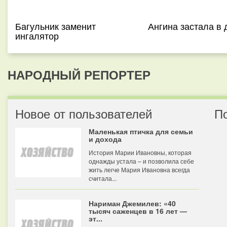
Багульник заменит
Ангина застала в 
ингалятор
НАРОДНЫЙ РЕПОРТЕР
Новое от пользователей
П
Маленькая птичка для семьи
и дохода
История Марии Ивановны, которая
однажды устала – и позволила себе
жить легче Мария Ивановна всегда
считала...
Нариман Джемилев: «40
тысяч саженцев в 16 лет —
эт...