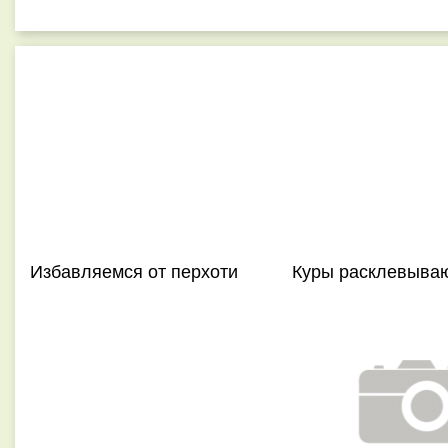
Избавляемся от перхоти
Куры расклевыва