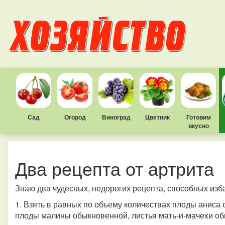
Сад
Огород
Виноград
Цветник
Готовим
вкусно
Два рецепта от артрита
Знаю два чудесных, недорогих рецепта, способных изба
1. Взять в равных по объему количествах плоды аниса 
плоды малины обыкновенной, листья мать-и-мачехи обык