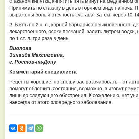
стаканом кипятка, кипятить пять минут на медленном ог
Принимать по стакану в день в горячем виде на ночь. П
выражены боль и отечность сустава. Затем, через 10-14
2. Взять по 2 ч. л., корней барбариса обыкновенного, 
лекарственного, осоки песчаной, залить литром водки,
по 1 ст. л. три раза в день.
Виолова
Зинаида Максимовна,
г. Ростов-на-Дону
Комментарий специалиста
Рецепты хорошие, но спешу вас разочаровать – от артр
помогут облегчить состояние, возможно, вызовут ремисс
лишь до следующего обострения. К сожалению, нет уни
навсегда от этого зловредного заболевания.