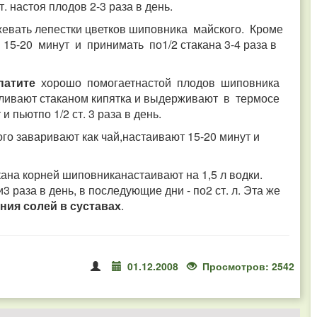
т. настоя плодов 2-3 раза в день.
евать лепестки цветков шиповника майского. Кроме
ь 15-20 минут и принимать по1/2 стакана 3-4 раза в
патите
хорошо помогаетнастой плодов шиповника
заливают стаканом кипятка и выдерживают в термосе
 пьютпо 1/2 ст. 3 раза в день.
го заваривают как чай,настаивают 15-20 минут и
ана корней шиповниканастаивают на 1,5 л водки.
3 раза в день, в последующие дни - по2 ст. л. Эта же
ния солей в суставах
.
01.12.2008
Просмотров: 2542