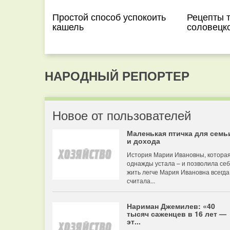
Простой способ успокоить
Рецепты 
кашель
соловецк
НАРОДНЫЙ РЕПОРТЕР
Новое от пользователей
Маленькая птичка для семь
и дохода
История Марии Ивановны, котора
однажды устала – и позволила се
жить легче Мария Ивановна всегда
считала...
Нариман Джемилев: «40
тысяч саженцев в 16 лет —
эт...