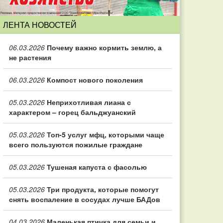
ЛЕНТА НОВОСТЕЙ
06.03.2026
Почему важно кормить землю, а
не растения
06.03.2026
Компост нового поколения
05.03.2026
Неприхотливая лиана с
характером – горец бальджуанский
05.03.2026
Топ‑5 услуг мфц, которыми чаще
всего пользуются пожилые граждане
05.03.2026
Тушеная капуста с фасолью
05.03.2026
Три продукта, которые помогут
снять воспаление в сосудах лучше БАДов
04.03.2026
Маленькая птичка для семьи и