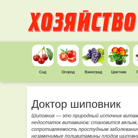
Сад
Огород
Виноград
Цветник
Доктор шиповник
Шиповник — это природный источник витам
недостаток витаминов: становится вялым,
сопротивляемость простудным заболеваниям
незаменимые поливитамины плодов шиповни