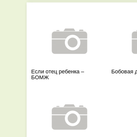
Если отец ребенка –
Бобовая 
БОМЖ