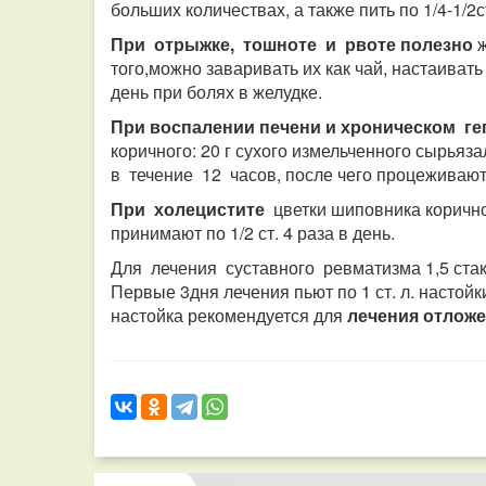
больших количествах, а также пить по 1/4-1/2с
При отрыжке, тошноте и рвоте полезно
ж
того,можно заваривать их как чай, настаиват
день при болях в желудке.
При воспалении печени и хроническом ге
коричного: 20 г сухого измельченного сырья
в течение 12 часов, после чего процеживают и
При холецистите
цветки шиповника корично
принимают по 1/2 ст. 4 раза в день.
Для лечения суставного ревматизма 1,5 стак
Первые 3дня лечения пьют по 1 ст. л. настойки
настойка рекомендуется для
лечения отложе