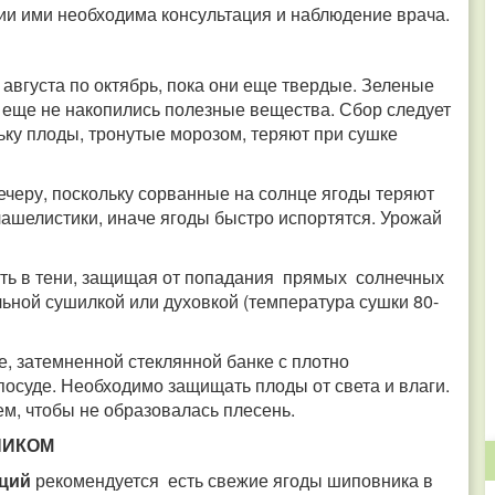
ии ими необходима консультация и наблюдение врача.
августа по октябрь, пока они еще твердые. Зеленые
их еще не накопились полезные вещества. Сбор следует
ьку плоды, тронутые морозом, теряют при сушке
ечеру, поскольку сорванные на солнце ягоды теряют
чашелистики, иначе ягоды быстро испортятся. Урожай
ь в тени, защищая от попадания прямых солнечных
ной сушилкой или духовкой (температура сушки 80-
, затемненной стеклянной банке с плотно
суде. Необходимо защищать плоды от света и влаги.
ем, чтобы не образовалась плесень.
НИКОМ
аций
рекомендуется есть свежие ягоды шиповника в