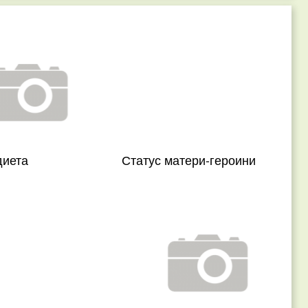
диета
Статус матери-героини