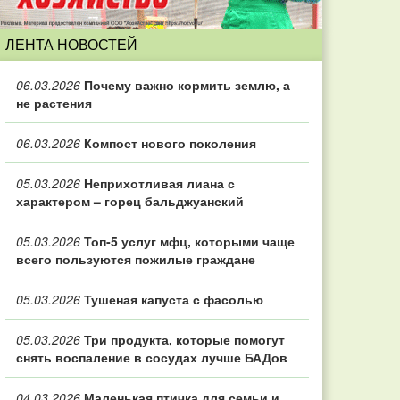
ЛЕНТА НОВОСТЕЙ
06.03.2026
Почему важно кормить землю, а
не растения
06.03.2026
Компост нового поколения
05.03.2026
Неприхотливая лиана с
характером – горец бальджуанский
05.03.2026
Топ‑5 услуг мфц, которыми чаще
всего пользуются пожилые граждане
05.03.2026
Тушеная капуста с фасолью
05.03.2026
Три продукта, которые помогут
снять воспаление в сосудах лучше БАДов
04.03.2026
Маленькая птичка для семьи и