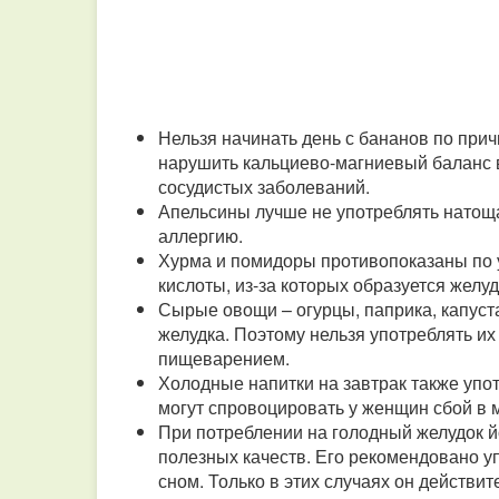
Нельзя начинать день с бананов по при
нарушить кальциево-магниевый баланс в
сосудистых заболеваний.
Апельсины лучше не употреблять натощак
аллергию.
Хурма и помидоры противопоказаны по у
кислоты, из-за которых образуется желу
Сырые овощи – огурцы, паприка, капуст
желудка. Поэтому нельзя употреблять их
пищеварением.
Холодные напитки на завтрак также упот
могут спровоцировать у женщин сбой в 
При потреблении на голодный желудок й
полезных качеств. Его рекомендовано у
сном. Только в этих случаях он действ