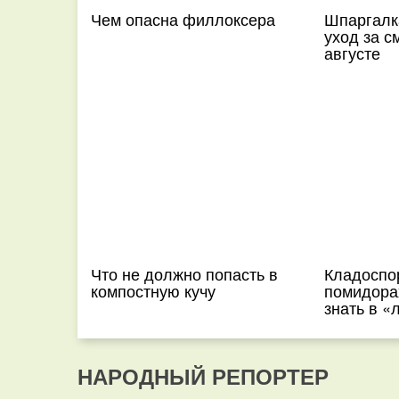
Чем опасна филлоксера
Шпаргалк
уход за с
августе
Что не должно попасть в
Кладоспо
компостную кучу
помидора
знать в «
НАРОДНЫЙ РЕПОРТЕР