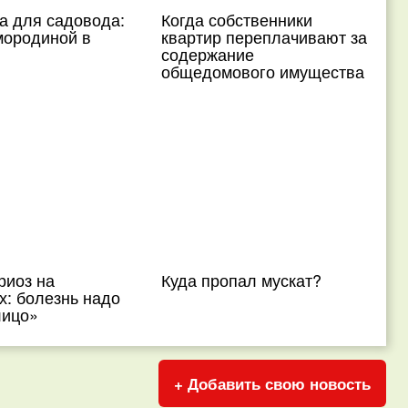
а для садовода:
Когда собственники
мородиной в
квартир переплачивают за
содержание
общедомового имущества
риоз на
Куда пропал мускат?
х: болезнь надо
лицо»
+ Добавить свою новость