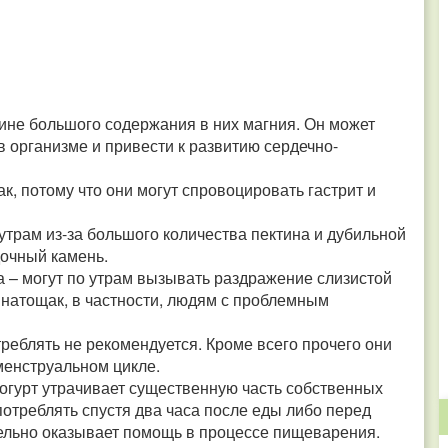
чине большого содержания в них магния. Он может
 организме и привести к развитию сердечно-
, потому что они могут спровоцировать гастрит и
трам из-за большого количества пектина и дубильной
дочный камень.
а – могут по утрам вызывать раздражение слизистой
 натощак, в частности, людям с проблемным
реблять не рекомендуется. Кроме всего прочего они
менструальном цикле.
огурт утрачивает существенную часть собственных
потреблять спустя два часа после еды либо перед
ительно оказывает помощь в процессе пищеварения.