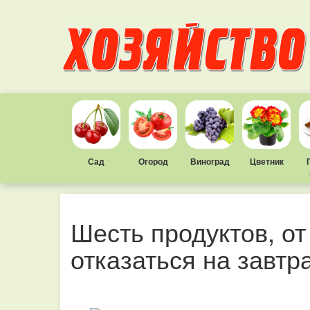
Сад
Огород
Виноград
Цветник
Шесть продуктов, о
отказаться на завтр