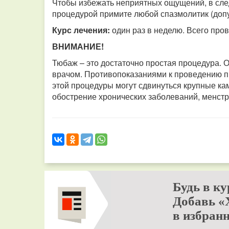
Чтобы избежать неприятных ощущений, в сле
процедурой примите любой спазмолитик (допус
Курс лечения:
один раз в неделю. Всего пров
ВНИМАНИЕ!
Тюбаж – это достаточно простая процедура. 
врачом. Противопоказаниями к проведению п
этой процедуры могут сдвинуться крупные ка
обострение хронических заболеваний, менстр
Будь в ку
Добавь «
в избранн