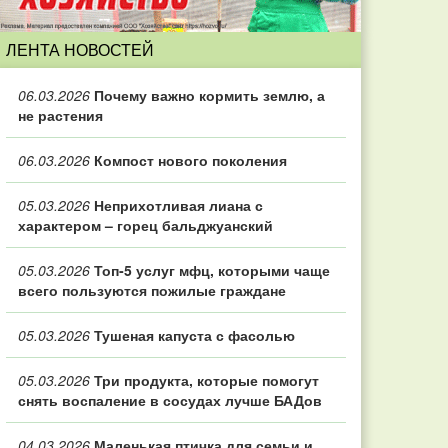
ЛЕНТА НОВОСТЕЙ
06.03.2026
Почему важно кормить землю, а
не растения
06.03.2026
Компост нового поколения
05.03.2026
Неприхотливая лиана с
характером – горец бальджуанский
05.03.2026
Топ‑5 услуг мфц, которыми чаще
всего пользуются пожилые граждане
05.03.2026
Тушеная капуста с фасолью
05.03.2026
Три продукта, которые помогут
снять воспаление в сосудах лучше БАДов
04.03.2026
Маленькая птичка для семьи и