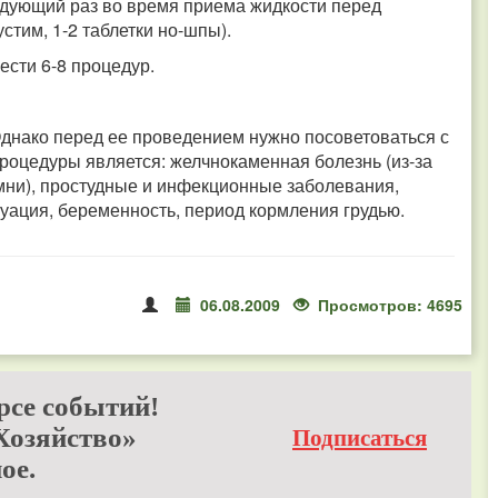
дующий раз во время приема жидкости перед
тим, 1-2 таблетки но-шпы).
ести 6-8 процедур.
Однако перед ее проведением нужно посоветоваться с
роцедуры является: желчнокаменная болезнь (из-за
мни), простудные и инфекционные заболевания,
уация, беременность, период кормления грудью.
06.08.2009
Просмотров: 4695
рсе событий!
Хозяйство»
Подписаться
ое.