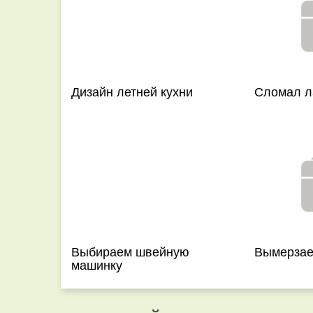
Дизайн летней кухни
Сломал л
Выбираем швейную
Вымерзае
машинку