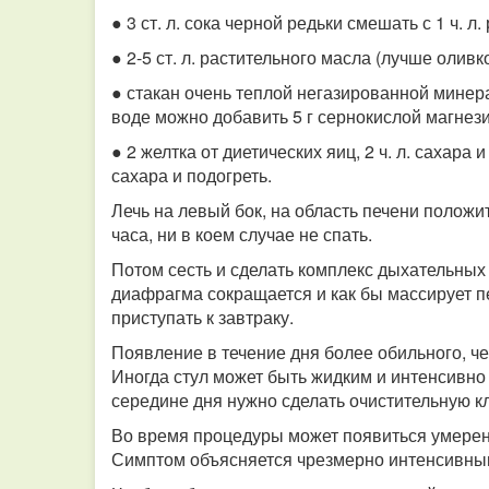
● 3 ст. л. сока черной редьки смешать с 1 ч. л
● 2-5 ст. л. растительного масла (лучше оливк
● стакан очень теплой негазированной минер
воде можно добавить 5 г сернокислой магнези
● 2 желтка от диетических яиц, 2 ч. л. сахара 
сахара и подогреть.
Лечь на левый бок, на область печени положит
часа, ни в коем случае не спать.
Потом сесть и сделать комплекс дыхательных
диафрагма сокращается и как бы массирует п
приступать к завтраку.
Появление в течение дня более обильного, ч
Иногда стул может быть жидким и интенсивно
середине дня нужно сделать очистительную к
Во время процедуры может появиться умерен
Симптом объясняется чрезмерно интенсивны