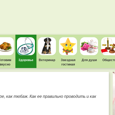
Готовим
Здоровье
Ветеринар
Звездная
Для души
Общест
вкусно
гостиная
е, как тюбаж. Как ее правильно проводить и как