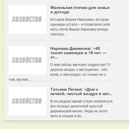
Маленькая птичка для семьи
и дохода
История Марии Ивановны, которая
однажды устала – и позволила себе
жить легче Мария Ивановна всегда
считала...
Нариман Джемилев: «40
тысяч саженцев в 16 лет —
эт...
О чем сейчас мечтают подростки? О
дорогих вещах, о мотоциклах - обо
всем, о чем угодно, но только не о
том, как нач...
Татьяна Легкая: «Дом с
печкой, чистый воздух и нат...
В последнее время стало появляться
все больше ценителей простой
деревенской жизни. Люди не хотят
жить в спешке в бо...