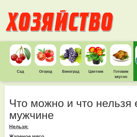
Сад
Огород
Виноград
Цветник
Готовим
вкусно
Что можно и что нельзя
мужчине
Нельзя:
Жареное мясо