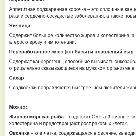
Аппетитная поджаренная корочка – это сплошные канц
рака и сердечно-сосудистые заболевания, а также пов
Яичница
Содержит большое количество жиров и холестерина, а 
атеросклерозу и импотенции.
Переработанное мясо (колбасы) и плавленый сыр
Содержат канцерогены, способные вызывать онкозабол
отрицательно сказывающиеся на мужском организме в ц
Сахар
Сладкоежки поправляются быстрее, чем любители жир
Можно
:
Жирная морская рыба
– содержит Омега-3 жирные ки
холестерина и предотвращают рост раковых клеток.
Овсянка
– клетчатка, содержащаяся в овсянке, выводи