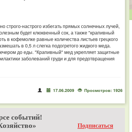
о строго-настрого избегать прямых солнечных лучей,
полезным будет клюквенный сок, а также "крапивный
оть в кофемолке равные количества листьев грецкого
азмешать в 0,5 л слегка подогретого жидкого меда.
и вечером до еды. "Крапивный" мед укрепляет защитные
филактики заболеваний груди и для предотвращения
17.06.2009
Просмотров: 1926
рсе событий!
Хозяйство»
Подписаться