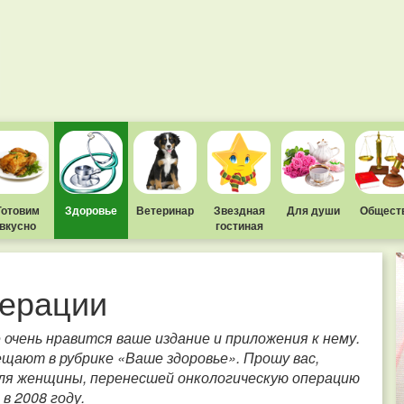
Готовим
Здоровье
Ветеринар
Звездная
Для души
Общест
вкусно
гостиная
перации
очень нравится ваше издание и приложения к нему.
щают в рубрике «Ваше здоровье». Прошу вас,
 для женщины, перенесшей онкологическую операцию
в 2008 году.