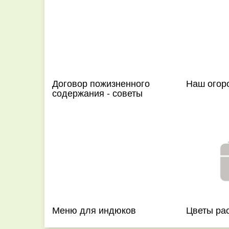
Договор пожизненного
Наш огор
содержания - советы
Меню для индюков
Цветы ра