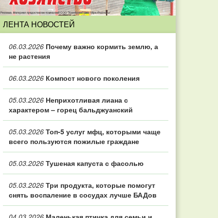
ЛЕНТА НОВОСТЕЙ
06.03.2026
Почему важно кормить землю, а
не растения
06.03.2026
Компост нового поколения
05.03.2026
Неприхотливая лиана с
характером – горец бальджуанский
05.03.2026
Топ‑5 услуг мфц, которыми чаще
всего пользуются пожилые граждане
05.03.2026
Тушеная капуста с фасолью
05.03.2026
Три продукта, которые помогут
снять воспаление в сосудах лучше БАДов
04.03.2026
Маленькая птичка для семьи и