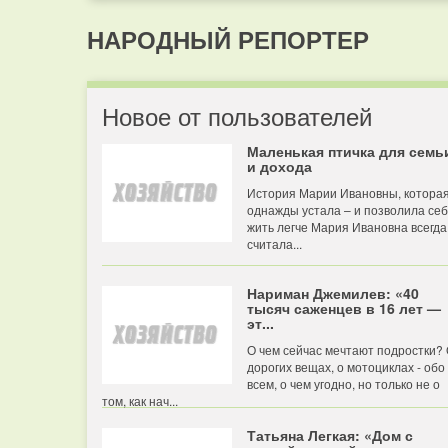
НАРОДНЫЙ РЕПОРТЕР
Новое от пользователей
Маленькая птичка для семь
и дохода
История Марии Ивановны, котора
однажды устала – и позволила се
жить легче Мария Ивановна всегда
считала...
Нариман Джемилев: «40
тысяч саженцев в 16 лет —
эт...
О чем сейчас мечтают подростки?
дорогих вещах, о мотоциклах - обо
всем, о чем угодно, но только не о
том, как нач...
Татьяна Легкая: «Дом с