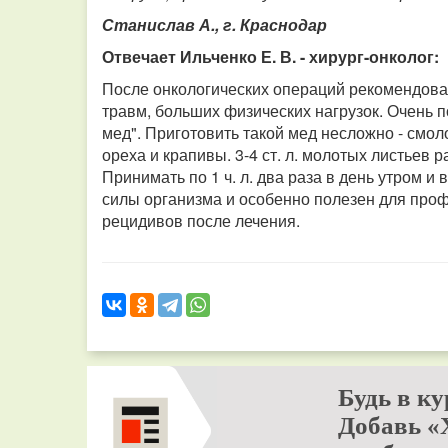
Станислав А., г. Краснодар
Отвечает Ильченко Е. В. - хирург-онколог:
После онкологических операций рекомендован
травм, больших физических нагрузок. Очень 
мед". Приготовить такой мед несложно - смол
ореха и крапивы. 3-4 ст. л. молотых листьев р
Принимать по 1 ч. л. два раза в день утром 
силы организма и особенно полезен для про
рецидивов после лечения.
Будь в ку
Добавь «