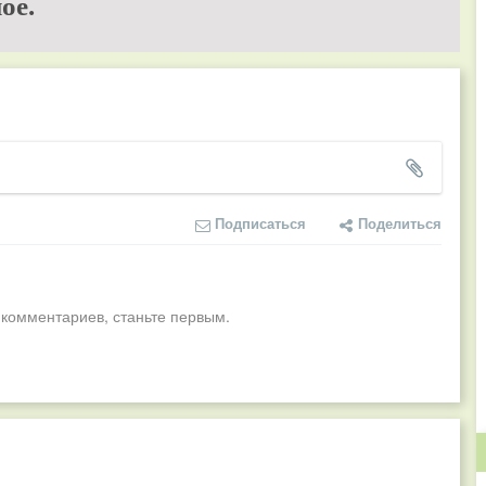
ое.
Подписаться
Поделиться
 комментариев, станьте первым.