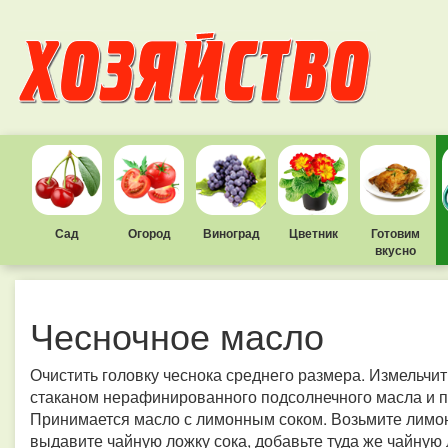
Сад
Огород
Виноград
Цветник
Готовим
вкусно
Чесночное масло
Очистить головку чеснока среднего размера. Измельчит
стаканом нерафинированного подсолнечного масла и по
Принимается масло с лимонным соком. Возьмите лимон,
выдавите чайную ложку сока, добавьте туда же чайную 