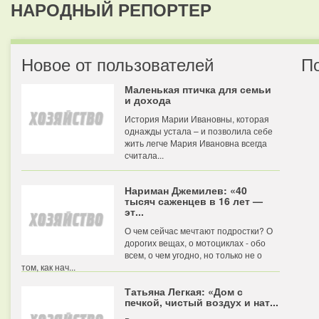
НАРОДНЫЙ РЕПОРТЕР
Новое от пользователей
П
Маленькая птичка для семьи
и дохода
История Марии Ивановны, которая
однажды устала – и позволила себе
жить легче Мария Ивановна всегда
считала...
Нариман Джемилев: «40
тысяч саженцев в 16 лет —
эт...
О чем сейчас мечтают подростки? О
дорогих вещах, о мотоциклах - обо
всем, о чем угодно, но только не о
том, как нач...
Татьяна Легкая: «Дом с
печкой, чистый воздух и нат...