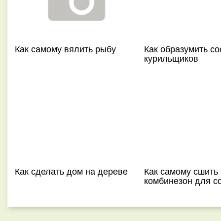
Как самому вялить рыбу
Как образумить со
курильщиков
Как сделать дом на дереве
Как самому сшить
комбинезон для с