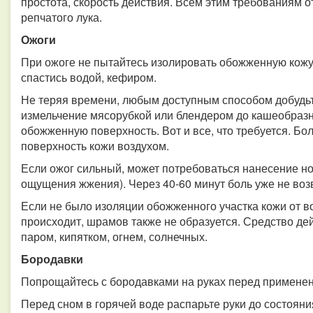
простота, скорость действия. Всем этим требованиям о
репчатого лука.
Ожоги
При ожоге не пытайтесь изолировать обожженную кожу 
спастись водой, кефиром.
Не теряя времени, любым доступным способом добудьт
измельчение мясорубкой или блендером до кашеобразн
обожженную поверхность. Вот и все, что требуется. Бол
поверхность кожи воздухом.
Если ожог сильный, может потребоваться нанесение н
ощущения жжения). Через 40-60 минут боль уже не воз
Если не было изоляции обожженного участка кожи от в
происходит, шрамов также не образуется. Средство де
паром, кипятком, огнем, солнечных.
Бородавки
Попрощайтесь с бородавками на руках перед примене
Перед сном в горячей воде распарьте руки до состоян