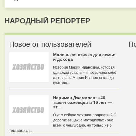
НАРОДНЫЙ РЕПОРТЕР
Новое от пользователей
П
Маленькая птичка для семьи
и дохода
История Марии Ивановны, которая
однажды устала – и позволила себе
жить легче Мария Ивановна всегда
считала...
Нариман Джемилев: «40
тысяч саженцев в 16 лет —
эт...
О чем сейчас мечтают подростки? О
дорогих вещах, о мотоциклах - обо
всем, о чем угодно, но только не о
том, как нач...