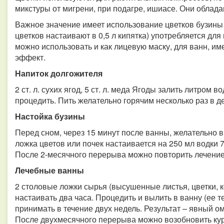
микстуры от мигрени, при подагре, ишиасе. Они обла
Важное значение имеет использование цветков бузины в
цветков настаивают в 0,5 л кипятка) употребляется дл
можно использовать и как лицевую маску, для ванн,
эффект.
Напиток долгожителя
2 ст. л. сухих ягод, 5 ст. л. меда Ягоды залить литром 
процедить. Пить желательно горячим несколько раз в д
Настойка бузины
Перед сном, через 15 минут после ванны, желательно в
ложка цветов или почек настаивается на 250 мл водки 
После 2-месячного перерыва можно повторить лечение
Лечебные ванны
2 столовые ложки сырья (высушенные листья, цветки, к
настаивать два часа. Процедить и вылить в ванну (ее
принимать в течение двух недель. Результат – явный
После двухмесячного перерыва можно возобновить кур