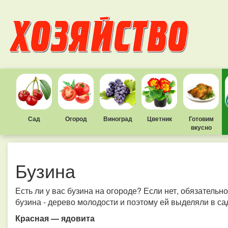
Сад
Огород
Виноград
Цветник
Готовим
вкусно
Бузина
Есть ли у вас бузина на огороде? Если нет, обязательн
бузина - дерево молодости и поэтому ей выделяли в са
Красная — ядовита