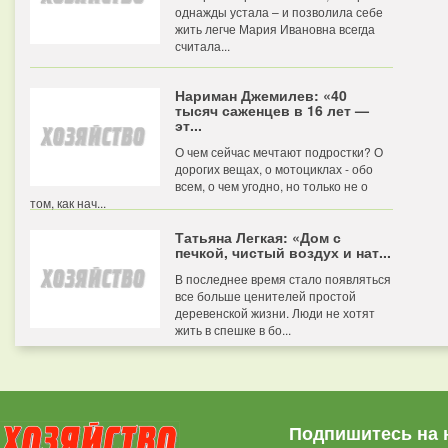
однажды устала – и позволила себе
жить легче Мария Ивановна всегда
считала...
Нариман Джемилев: «40
тысяч саженцев в 16 лет —
эт...
О чем сейчас мечтают подростки? О
дорогих вещах, о мотоциклах - обо
всем, о чем угодно, но только не о
том, как нач...
Татьяна Легкая: «Дом с
печкой, чистый воздух и нат...
В последнее время стало появляться
все больше ценителей простой
деревенской жизни. Люди не хотят
жить в спешке в бо...
Подпишитесь на 