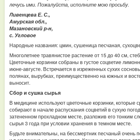
лечусь ими. Пожалуйста, исполните мою просьбу.
Ливенцева Е. С.,
Амурская обл.,
Мазановский р-н,
с. Угловое
Народные названия: цмин, сушеница песчаная, сухоцвет
Многолетнее травянистое растение от 15 до 40 см, стеб
Цветочные корзинки собраны в густое соцветие лимонн
июне-августе. Встречается в изреженных сухих сосновы
полянах, вырубках, преимущественно на южных и вост
выносит.
Сбор и сушка сырья
В медицине используют цветочные корзинки, которые ср
собирают в начале распускания соцветий в сухую погод
затененном прохладном месте, разложив его тонким сло
сырья 3 года при условии хранения в темном месте.
Будьте внимательны, на бессмертник песчаный очень п