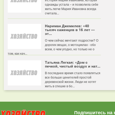
однажды устала – и позволила себе
жить легче Мария Ивановна всегда
считала...
Нариман Джемилев: «40
тысяч саженцев в 16 лет —
эт...
О чем сейчас мечтают подростки? О
дорогих вещах, о мотоциклах - обо
всем, о чем угодно, но только не о
том, как нач...
Татьяна Легкая: «Дом с
печкой, чистый воздух и нат...
В последнее время стало появляться
все больше ценителей простой
деревенской жизни. Люди не хотят
жить в спешке в бо...
Подпишитесь на 