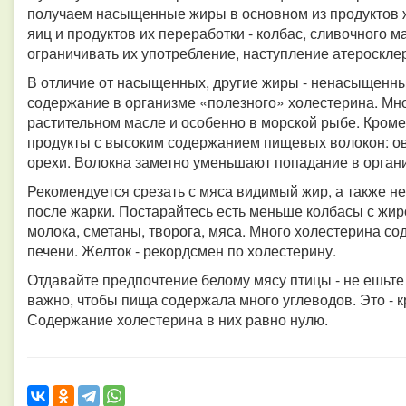
получаем насыщенные жиры в основном из продуктов ж
яиц и продуктов их переработки - колбас, сливочного м
ограничивать их употребление, наступление атероскле
В отличие от насыщенных, другие жиры - ненасыщенн
содержание в организме «полезного» холестерина. М
растительном масле и особенно в морской рыбе. Кроме
продукты с высоким содержанием пищевых волокон: ово
орехи. Волокна заметно уменьшают попадание в орган
Рекомендуется срезать с мяса видимый жир, а также н
после жарки. Постарайтесь есть меньше колбасы с жи
молока, сметаны, творога, мяса. Много холестерина со
печени. Желток - рекордсмен по холестерину.
Отдавайте предпочтение белому мясу птицы - не ешьте 
важно, чтобы пища содержала много углеводов. Это - к
Содержание холестерина в них равно нулю.