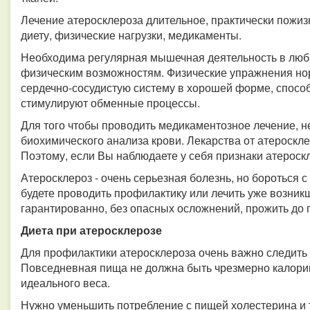
Лечение атеросклероза длительное, практически пожиз
диету, физические нагрузки, медикаменты.
Необходима регулярная мышечная деятельность в люб
физическим возможностям. Физические упражнения но
сердечно-сосудистую систему в хорошей форме, спосо
стимулируют обменные процессы.
Для того чтобы проводить медикаментозное лечение, 
биохимического анализа крови. Лекарства от атероскл
Поэтому, если Вы наблюдаете у себя признаки атероскл
Атеросклероз - очень серьезная болезнь, но бороться с
будете проводить профилактику или лечить уже возник
гарантированно, без опасных осложнений, прожить до г
Диета при атеросклерозе
Для профилактики атеросклероза очень важно следить з
Повседневная пища не должна быть чрезмерно калорий
идеального веса.
Нужно уменьшить потребление с пищей холестерина и