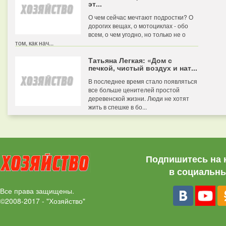
эт...
О чем сейчас мечтают подростки? О
дорогих вещах, о мотоциклах - обо
всем, о чем угодно, но только не о
том, как нач...
Татьяна Легкая: «Дом с
печкой, чистый воздух и нат...
В последнее время стало появляться
все больше ценителей простой
деревенской жизни. Люди не хотят
жить в спешке в бо...
Подпишитесь на 
в социальны
Все права защищены.
©2008-2017 - "Хозяйство"