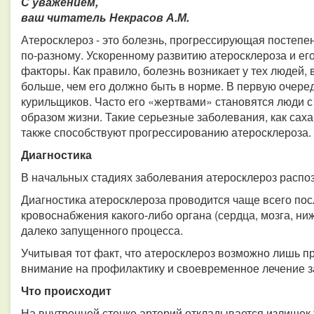
С уважением,
ваш читатель Некрасов А.М.
Атеросклероз - это болезнь, прогрессирующая постепенн
по-разному. Ускоренному развитию атеросклероза и е
факторы. Как правило, болезнь возникает у тех людей,
больше, чем его должно быть в норме. В первую очере
курильщиков. Часто его «жертвами» становятся люди 
образом жизни. Такие серьезные заболевания, как саха
также способствуют прогрессированию атеросклероза.
Диагностика
В начальных стадиях заболевания атеросклероз распоз
Диагностика атеросклероза проводится чаще всего пос
кровоснабжения какого-либо органа (сердца, мозга, ни
далеко запущенного процесса.
Учитывая тот факт, что атеросклероз возможно лишь п
внимание на профилактику и своевременное лечение 
Что происходит
На внутренней стенке артерий откладывается излишек 