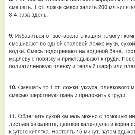
смешать. 1 ст. ложке смеси залить 200 мл кипятк
3-4 раза вдень.
Избавиться от застарелого кашля помогут ком
9.
смешивают по одной столовой ложке муки, сухой
водки. Смесь подогревают на водяной бане, пос
марлевую повязку и прикладывают к груди. Пов
полиэтиленовую пленку и теплый шарф или плато
Смешать по 1 ст. ложки. уксуса, оливкового
10.
смесью шерстяную ткань и приложить к груди.
Облегчить сухой кашель можно с помощью инг
11.
листьев эвкалипта, цветков календулы и корня со
крутого кипятка. Настоять 15 минут, затем вдыха