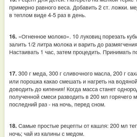
примерно равного веса. Добавить 2 ст. ложки. ме
в теплом виде 4-5 раз в день.
«Огненное молоко». 10 луковиц порезать куби
16.
залить 1/2 литра молока и варить до размягчени
Настаивать 1 час, затем процедить. Принимать по
300 г меда, 300 г сливочного масла, 200 г са
17.
или порошка какао смешать и нагреть на водяно
доводить до кипения! Когда масса станет однородн
полученной смеси разводить в 200 мл горячего мо
последний раз - на ночь, перед сном.
Самые простые рецепты от кашля: 200 мл теп
18.
ночь; чай из калины с медом.