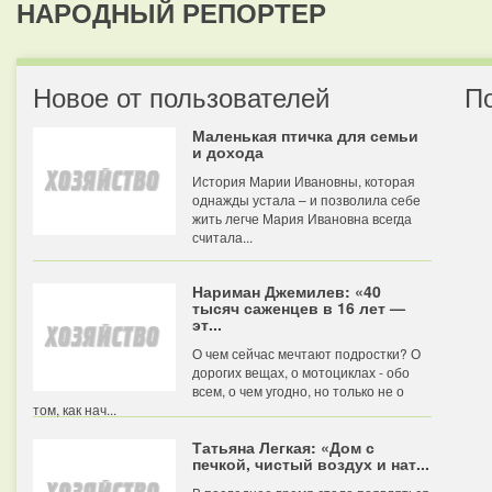
НАРОДНЫЙ РЕПОРТЕР
Новое от пользователей
П
Маленькая птичка для семьи
и дохода
История Марии Ивановны, которая
однажды устала – и позволила себе
жить легче Мария Ивановна всегда
считала...
Нариман Джемилев: «40
тысяч саженцев в 16 лет —
эт...
О чем сейчас мечтают подростки? О
дорогих вещах, о мотоциклах - обо
всем, о чем угодно, но только не о
том, как нач...
Татьяна Легкая: «Дом с
печкой, чистый воздух и нат...