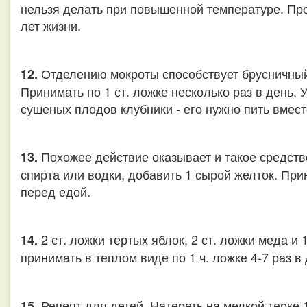
нельзя делать при повышенной температуре. Пр
лет жизни.
Отделению мокроты способствует брусничный
12.
Принимать по 1 ст. ложке несколько раз в день. 
сушеных плодов клубники - его нужно пить вмест
Похожее действие оказывает и такое средство
13.
спирта или водки, добавить 1 сырой желток. Прин
перед едой.
2 ст. ложки тертых яблок, 2 ст. ложки меда и 
14.
принимать в теплом виде по 1 ч. ложке 4-7 раз в 
Рецепт для детей. Натереть на мелкой терке 1
15.