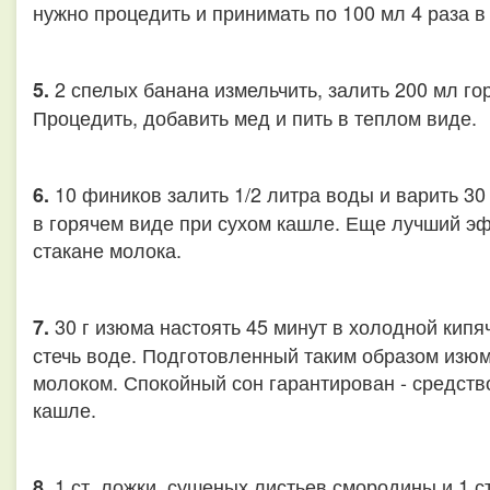
нужно процедить и принимать по 100 мл 4 раза в
2 спелых банана измельчить, залить 200 мл гор
5.
Процедить, добавить мед и пить в теплом виде.
10 фиников залить 1/2 литра воды и варить 30
6.
в горячем виде при сухом кашле. Еще лучший эф
стакане молока.
30 г изюма настоять 45 минут в холодной кипя
7.
стечь воде. Подготовленный таким образом изюм
молоком. Спокойный сон гарантирован - средств
кашле.
1 ст. ложки. сушеных листьев смородины и 1 ст
8.