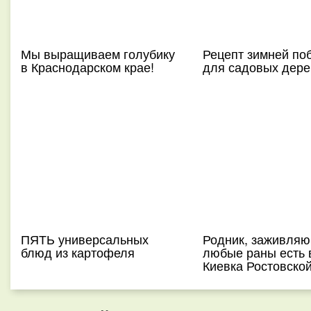
Мы выращиваем голубику
Рецепт зимней по
в Краснодарском крае!
для садовых дере
ПЯТЬ универсальных
Родник, заживля
блюд из картофеля
любые раны есть 
Киевка Ростовско