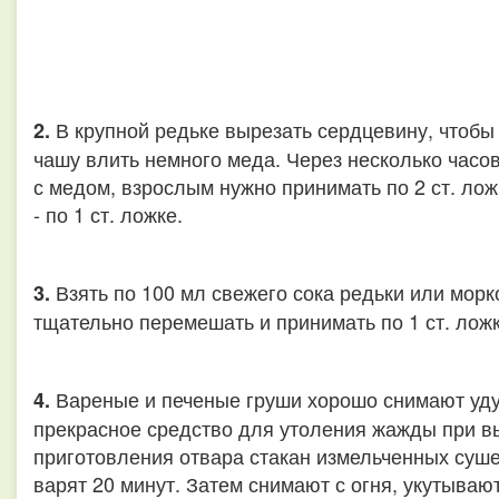
В крупной редьке вырезать сердцевину, чтобы 
2.
чашу влить немного меда. Через несколько часов
с медом, взрослым нужно принимать по 2 ст. ложк
- по 1 ст. ложке.
Взять по 100 мл свежего сока редьки или морк
3.
тщательно перемешать и принимать по 1 ст. ложк
Вареные и печеные груши хорошо снимают уду
4.
прекрасное средство для утоления жажды при в
приготовления отвара стакан измельченных суше
варят 20 минут. Затем снимают с огня, укутываю