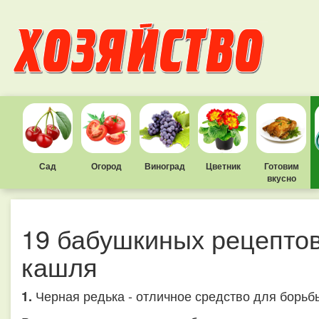
Сад
Огород
Виноград
Цветник
Готовим
вкусно
19 бабушкиных рецептов
кашля
Черная редька - отличное средство для борьб
1.