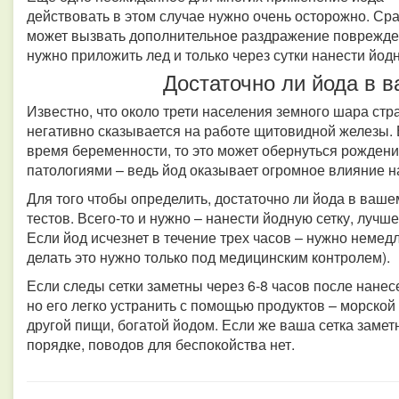
действовать в этом случае нужно очень осторожно. Сра
может вызвать дополнительное раздражение поврежден
нужно приложить лед и только через сутки нанести йод
Достаточно ли йода в 
Известно, что около трети населения земного шара стра
негативно сказывается на работе щитовидной железы. 
время беременности, то это может обернуться рожден
патологиями – ведь йод оказывает огромное влияние н
Для того чтобы определить, достаточно ли йода в ваше
тестов. Всего-то и нужно – нанести йодную сетку, лучш
Если йод исчезнет в течение трех часов – нужно неме
делать это нужно только под медицинским контролем).
Если следы сетки заметны через 6-8 часов после нанес
но его легко устранить с помощью продуктов – морской
другой пищи, богатой йодом.
Если же ваша сетка заметн
порядке, поводов для беспокойства нет.