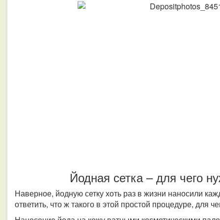
Йодная сетка – для чего н
Наверное, йодную сетку хоть раз в жизни наносили каж
ответить, что ж такого в этой простой процедуре, для ч
Нанесение йода на кожу ватными косметическими палоч