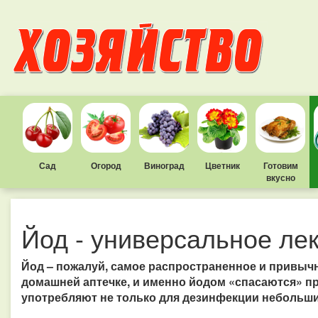
Сад
Огород
Виноград
Цветник
Готовим
вкусно
Йод - универсальное ле
Йод – пожалуй, самое распространенное и привычн
домашней аптечке, и именно йодом «спасаются» пр
употребляют не только для дезинфекции небольших 