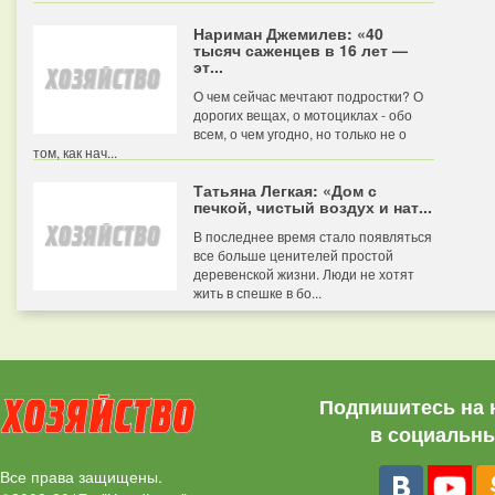
Нариман Джемилев: «40
тысяч саженцев в 16 лет —
эт...
О чем сейчас мечтают подростки? О
дорогих вещах, о мотоциклах - обо
всем, о чем угодно, но только не о
том, как нач...
Татьяна Легкая: «Дом с
печкой, чистый воздух и нат...
В последнее время стало появляться
все больше ценителей простой
деревенской жизни. Люди не хотят
жить в спешке в бо...
Подпишитесь на 
в социальны
Все права защищены.