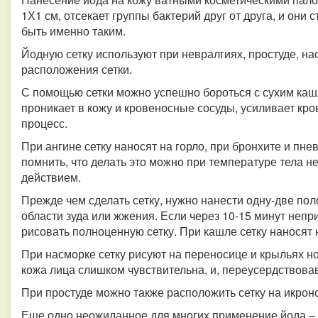
1Х1 см, отсекает группы бактерий друг от друга, и они
быть именно таким.
Йодную сетку используют при невралгиях, простуде, на
расположения сетки.
С помощью сетки можно успешно бороться с сухим каш
проникает в кожу и кровеносные сосуды, усиливает кр
процесс.
При ангине сетку наносят на горло, при бронхите и пне
помнить, что делать это можно при температуре тела 
действием.
Прежде чем сделать сетку, нужно нанести одну-две поло
области зуда или жжения. Если через 10-15 минут неп
рисовать полноценную сетку.
При кашле сетку наносят 
При насморке сетку рисуют на переносице и крыльях н
кожа лица слишком чувствительна, и, переусердствова
При простуде можно также расположить сетку на икро
Еще одно неожиданное для многих применение йода – 