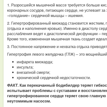
1. Разросшейся мышечной массе требуется больше кис
коронарных сосудов, питающих сердце, не успевает за 
«голодание» сердечной мышцы – ишемия.
2. Гипертрофированный миокард становится жестким, 
(отдыха и наполнения кровью). Именно в диастолу сер
расслабления ведет к диастолической дисфункции – пе
Кроме того, измененная мышечная ткань создает идеал
3. Постоянное напряжение и нехватка отдыха приводя
Гипертрофия левого желудочка (ГЛЖ) – это мощнейший
инфаркта миокарда;
инсульта;
внезапной смерти;
хронической сердечной недостаточности.
ФАКТ.
Как перекачанный бодибилдер теряет гибкос
испытывает проблемы с суставами и восстановлен
гипертрофированное сердце теряет свою главную
неутомимым насосом.