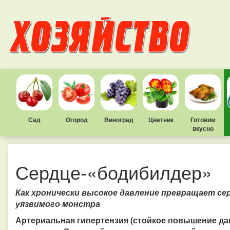
Сад
Огород
Виноград
Цветник
Готовим
вкусно
Сердце-«бодибилдер»
Как хронически высокое давление превращает се
уязвимого монстра
Артериальная гипертензия (стойкое повышение дав