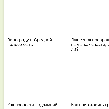
Винограду в Средней
Лук-севок превра
полосе быть
пыль: как спасти,
ли?
Как провести подзимний
Как приготовить г