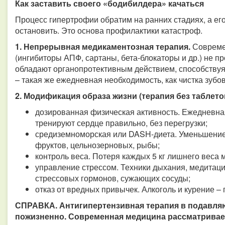
Как заставить своего «бодибилдера» качаться
Процесс гипертрофии обратим на ранних стадиях, а ег
остановить. Это основа профилактики катастроф.
1. Непрерывная медикаментозная терапия.
Совреме
(ингибиторы АПФ, сартаны, бета-блокаторы и др.) не 
обладают органопротективным действием, способствуя
– такая же ежедневная необходимость, как чистка зубов
2. Модификация образа жизни (терапия без таблеток
дозированная физическая активность. Ежедневная
тренируют сердце правильно, без перегрузки;
средиземноморская или DASH-диета. Уменьшение с
фруктов, цельнозерновых, рыбы;
контроль веса. Потеря каждых 5 кг лишнего веса м
управление стрессом. Техники дыхания, медитаци
стрессовых гормонов, сужающих сосуды;
отказ от вредных привычек. Алкоголь и курение –
СПРАВКА. Антигипертензивная терапия в подавля
пожизненно. Современная медицина рассматривает