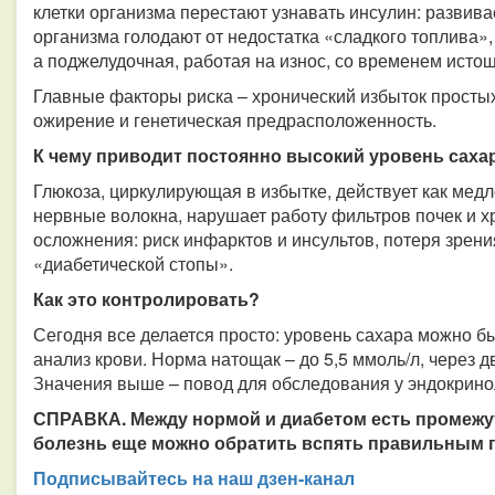
клетки организма перестают узнавать инсулин: развива
организма голодают от недостатка «сладкого топлива»,
а поджелудочная, работая на износ, со временем истощ
Главные факторы риска – хронический избыток простых
ожирение и генетическая предрасположенность.
К чему приводит постоянно высокий уровень саха
Глюкоза, циркулирующая в избытке, действует как медл
нервные волокна, нарушает работу фильтров почек и х
осложнения: риск инфарктов и инсультов, потеря зрени
«диабетической стопы».
Как это контролировать?
Сегодня все делается просто: уровень сахара можно б
анализ крови. Норма натощак – до 5,5 ммоль/л, через дв
Значения выше – повод для обследования у эндокрино
СПРАВКА. Между нормой и диабетом есть промежут
болезнь еще можно обратить вспять правильным п
Подписывайтесь на наш дзен-канал