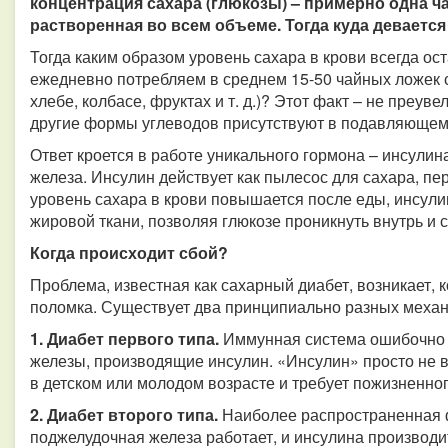
концентрация сахара (глюкозы) – примерно одна ча
растворенная во всем объеме. Тогда куда девается
Тогда каким образом уровень сахара в крови всегда ос
ежедневно потребляем в среднем 15-50 чайных ложек са
хлебе, колбасе, фруктах и т. д.)? Этот факт – не преуве
другие формы углеводов присутствуют в подавляющем
Ответ кроется в работе уникального гормона – инсули
железа. Инсулин действует как пылесос для сахара, пе
уровень сахара в крови повышается после еды, инсули
жировой ткани, позволяя глюкозе проникнуть внутрь и 
Когда происходит сбой?
Проблема, известная как сахарный диабет, возникает, 
поломка. Существует два принципиально разных механ
1. Диабет первого типа.
Иммунная система ошибочно а
железы, производящие инсулин. «Инсулин» просто не в
в детском или молодом возрасте и требует пожизненно
2. Диабет второго типа.
Наиболее распространенная ф
поджелудочная железа работает, и инсулина производи