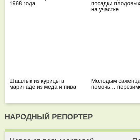
1968 года
посадки плодовых
на участке
Шашлык из курицы в
Молодым саженца
маринаде из меда и пива
помочь… перезим
НАРОДНЫЙ РЕПОРТЕР