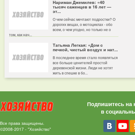
Нариман Джемилев: «40
тысяч саженцев в 16 лет —
эт...
О чем сейчас мечтают подростки? О
дорогих вещах, о мотоциклах - обо
всем, о чем угодно, но только не о
том, как нач...
Татьяна Легкая: «Дом с
печкой, чистый воздух и нат...
В последнее время стало появляться
все больше ценителей простой
деревенской жизни. Люди не хотят
жить в спешке в бо...
Подпишитесь на 
в социальны
Все права защищены.
©2008-2017 - "Хозяйство"