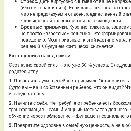
Стресс.
Дети виртуозно считывают ваше напряжен
(или не справляться). Если ваша реакция на стресс
мир непредсказуем и опасен, а единственный отве
к повышенной тревожности и беспомощности.
Вредные привычки.
Курение, алкоголь, зависимо
не просто «взрослые» решения. Это формировани
поведению. Мозг привыкает к этой картине мира,
решений в будущем критически снижается.
Как переписать код семьи
Осознание своей силы – это уже 50 % успеха. Следующ
родительству.
1.
Проведите аудит семейных привычек. Остановитесь. В
будто вы – ваш собственный ребенок. Что он видит? Ч
исследователем.
2.
Начните с себя. Не требуйте от ребенка есть брокко
трансформация – самый мощный мотиватор для него. К
обучение через наблюдение – фундамент социального 
3.
Превратите здоровье в семейную ценность, а не в об