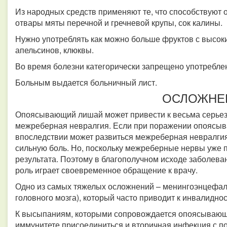
Из народных средств применяют те, что способствуют
отвары мяты перечной и гречневой крупы, сок калины.
Нужно употреблять как можно больше фруктов с высок
апельсинов, клюквы.
Во время болезни категорически запрещено употреблен
Больным выдается больничный лист.
ОСЛОЖНЕ
Опоясывающий лишай может привести к весьма серьез
межреберная невралгия. Если при поражении опоясыв
впоследствии может развиться межреберная невралгия
сильную боль. Но, поскольку межреберные нервы уже 
результата. Поэтому в благополучном исходе заболе
роль играет своевременное обращение к врачу.
Одно из самых тяжелых осложнений – менингоэнцефал
головного мозга), который часто приводит к инвалидно
К высыпаниям, которыми сопровождается опоясывающ
иммунитете присоединиться и вторичная инфекция с 