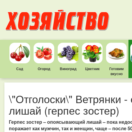
Сад
Огород
Виноград
Цветник
Готовим
вкусно
\"Отголоски\" Ветрянки
лишай (герпес зостер)
Герпес зостер – опоясывающий лишай – пока недо
поражает как мужчин, так и женщин, чаще – после 5