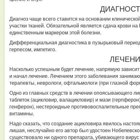
ДИАГНОСТ
Диагноз чаще всего ставится на основании клиническо
участки тканей. Обязательной является сдача крови 
единственным маркером этой болезни.
Дифференциальная диагностика в пузырьковый период
герпесом, импетиго.
ЛЕЧЕН
Насколько успешным будет лечение, напрямую зависит о
и начал лечение. Лечением этого заболевания занимаю
терапевты, неврологи, офтальмологи (при глазной фо
Одно из главных средств в лечении опоясывающего л
таблеток (ацикловир, валацикловир) и мази (герпферо
генферон), нестероидные противовоспалительные преп
витамины.
Надо сказать, что создание ацикловира явилось наст
лишая, неслучайно его автор был удостоен Нобелевско
существовало ни одного препарата, убивающего вирус