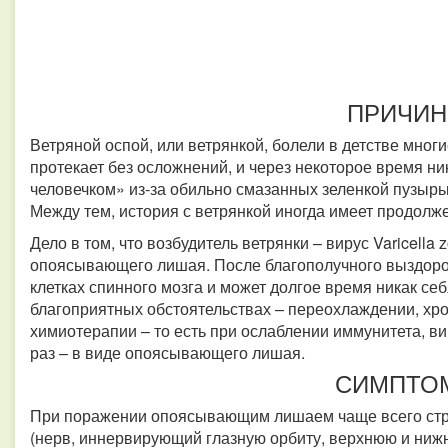
ПРИЧИ
Ветряной оспой, или ветрянкой, болели в детстве многи
протекает без осложнений, и через некоторое время ни
человечком» из-за обильно смазанных зеленкой пузырь
Между тем, история с ветрянкой иногда имеет продолж
Дело в том, что возбудитель ветрянки – вирус Varicella 
опоясывающего лишая. После благополучного выздоров
клетках спинного мозга и может долгое время никак себ
благоприятных обстоятельствах – переохлаждении, хро
химиотерапии – то есть при ослаблении иммунитета, вир
раз – в виде опоясывающего лишая.
СИМПТО
При поражении опоясывающим лишаем чаще всего ст
(нерв, иннервирующий глазную орбиту, верхнюю и нижн