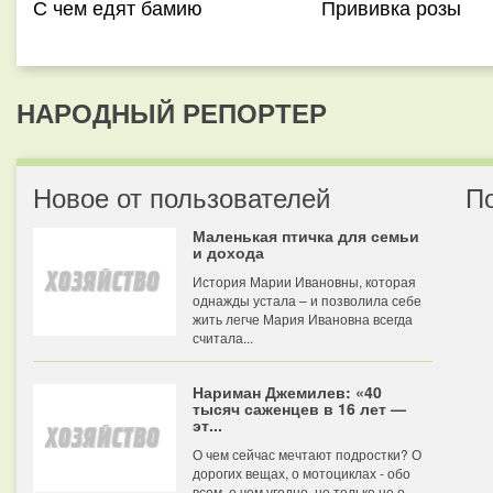
С чем едят бамию
Прививка розы
НАРОДНЫЙ РЕПОРТЕР
Новое от пользователей
П
Маленькая птичка для семьи
и дохода
История Марии Ивановны, которая
однажды устала – и позволила себе
жить легче Мария Ивановна всегда
считала...
Нариман Джемилев: «40
тысяч саженцев в 16 лет —
эт...
О чем сейчас мечтают подростки? О
дорогих вещах, о мотоциклах - обо
всем, о чем угодно, но только не о