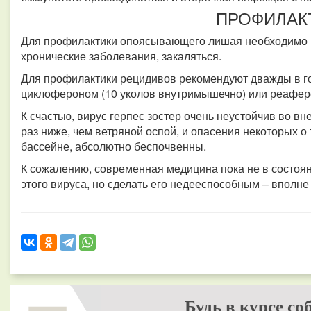
ПРОФИЛАК
Для профилактики опоясывающего лишая необходимо в
хронические заболевания, закаляться.
Для профилактики рецидивов рекомендуют дважды в г
циклофероном (10 уколов внутримышечно) или реаферо
К счастью, вирус герпес зостер очень неустойчив во вн
раз ниже, чем ветряной оспой, и опасения некоторых о 
бассейне, абсолютно беспочвенны.
К сожалению, современная медицина пока не в состоян
этого вируса, но сделать его недееспособным – вполне
Будь в курсе со