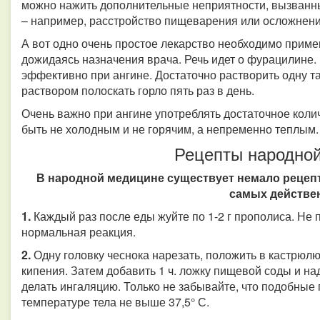
можно нажить дополнительные неприятности, вызванн
– например, расстройство пищеварения или осложнени
А вот одно очень простое лекарство необходимо приме
дожидаясь назначения врача. Речь идет о фурацилине.
эффективно при ангине. Достаточно растворить одну т
раствором полоскать горло пять раз в день.
Очень важно при ангине употреблять достаточное коли
быть не холодным и не горячим, а непременно теплым
Рецепты народно
В народной медицине существует немало рецепт
самых действе
1.
Каждый раз после еды жуйте по 1-2 г прополиса. Не п
нормальная реакция.
2.
Одну головку чеснока нарезать, положить в кастрюлю
кипения. Затем добавить 1 ч. ложку пищевой соды и на
делать ингаляцию. Только не забывайте, что подобны
температуре тела не выше 37,5° С.