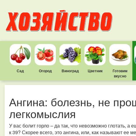
Сад
Огород
Виноград
Цветник
Готовим
вкусно
Ангина: болезнь, не пр
легкомыслия
У вас болит горло – да так, что невозможно глотать, а
к 39? Скорее всего, это ангина, или, как называют ее м