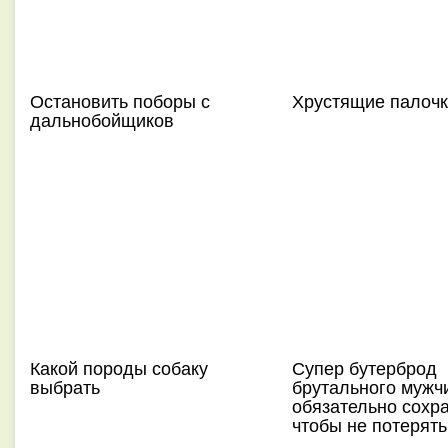
Остановить поборы с
Хрустящие палочк
дальнобойщиков
Какой породы собаку
Супер бутерброд
выбрать
брутального мужч
обязательно сохра
чтобы не потерять