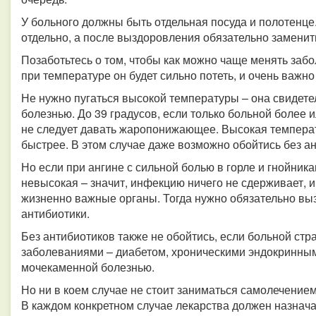
У больного должны быть отдельная посуда и полотенце
отдельно, а после выздоровления обязательно заменит
Позаботьтесь о том, чтобы как можно чаще менять заб
при температуре он будет сильно потеть, и очень важно
Не нужно пугаться высокой температуры – она свидетел
болезнью. До 39 градусов, если только больной более 
не следует давать жаропонижающее. Высокая температ
быстрее. В этом случае даже возможно обойтись без а
Но если при ангине с сильной болью в горле и гнойник
невысокая – значит, инфекцию ничего не сдерживает, и
жизненно важные органы. Тогда нужно обязательно вы
антибиотики.
Без антибиотиков также не обойтись, если больной ст
заболеваниями – диабетом, хроническими эндокринны
мочекаменной болезнью.
Но ни в коем случае не стоит заниматься самолечением
В каждом конкретном случае лекарства должен назначат