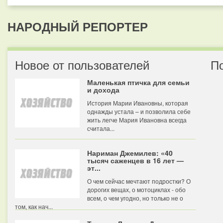
НАРОДНЫЙ РЕПОРТЕР
Новое от пользователей
П
Маленькая птичка для семьи
и дохода
История Марии Ивановны, которая
однажды устала – и позволила себе
жить легче Мария Ивановна всегда
считала...
Нариман Джемилев: «40
тысяч саженцев в 16 лет —
эт...
О чем сейчас мечтают подростки? О
дорогих вещах, о мотоциклах - обо
всем, о чем угодно, но только не о
том, как нач...